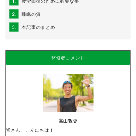
1.
疲労回復のために必要な事
2.
睡眠の質
3.
本記事のまとめ
監修者コメント
高山敦史
皆さん、こんにちは！