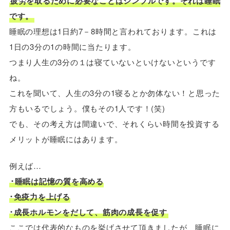
疲労を取るために必要なことはシンプルです。それは睡眠
です。
睡眠の理想は1日約7－8時間と言われております。これは
1日の3分の1の時間に当たります。
つまり人生の3分の１は寝ていないといけないというです
ね。
これを聞いて、人生の3分の1寝るとか勿体ない！と思った
方もいるでしょう。僕もその1人です！(笑)
でも、その考え方は間違いで、それくらい時間を投資する
メリットが睡眠にはあります。
例えば…
･睡眠は記憶の質を高める
･免疫力を上げる
･成長ホルモンをだして、筋肉の成長を促す
ここでは代表的なものを挙げさせて頂きましたが、睡眠に