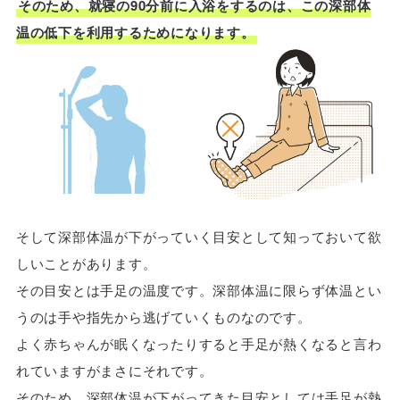
そのため、就寝の90分前に入浴をするのは、この深部体
温の低下を利用するためになります。
そして深部体温が下がっていく目安として知っておいて欲
しいことがあります。
その目安とは手足の温度です。深部体温に限らず体温とい
うのは手や指先から逃げていくものなのです。
よく赤ちゃんが眠くなったりすると手足が熱くなると言わ
れていますがまさにそれです。
そのため、深部体温が下がってきた目安としては手足が熱