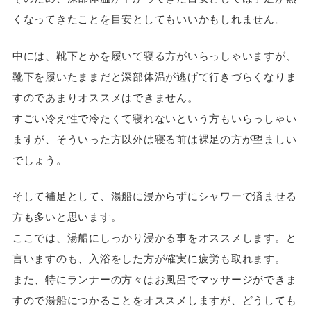
くなってきたことを目安としてもいいかもしれません。
中には、靴下とかを履いて寝る方がいらっしゃいますが、
靴下を履いたままだと深部体温が逃げて行きづらくなりま
すのであまりオススメはできません。
すごい冷え性で冷たくて寝れないという方もいらっしゃい
ますが、そういった方以外は寝る前は裸足の方が望ましい
でしょう。
そして補足として、湯船に浸からずにシャワーで済ませる
方も多いと思います。
ここでは、湯船にしっかり浸かる事をオススメします。と
言いますのも、入浴をした方が確実に疲労も取れます。
また、特にランナーの方々はお風呂でマッサージができま
すので湯船につかることをオススメしますが、どうしても