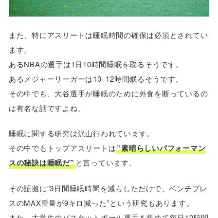
また、特にアスリートは睡眠時間の確保は必須とされてい
ます。
あるNBAの選手は1日10時間睡眠を取るそうです。
あるメジャーリーガーは10ｰ12時間眠るそうです。
その中でも、大谷選手が睡眠のために外食を断っているの
は有名な話ですよね。
睡眠に関する研究は沢山行われています。
その中でもトップアスリートは
”素晴らしいパフォーマン
スの秘訣は睡眠だ”
と言っています。
その証拠に”3日間睡眠時間を減らしただけで、ベンチプレ
スのMAX重量が9キロ減った”という研究もあります。
また、大学生のバスケットボール選手を集めて毎日10時間