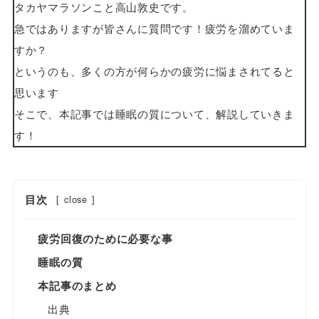
タカヤマラソンこと高山敦史です。
急ではありますが皆さんに質問です！疲労を溜めていま
すか？
というのも、多くの方が何らかの疲労に悩まされてると
思います
そこで、本記事では睡眠の質について、解説していきま
す！
目次
[
close
]
疲労回復のために必要な事
睡眠の質
本記事のまとめ
出典