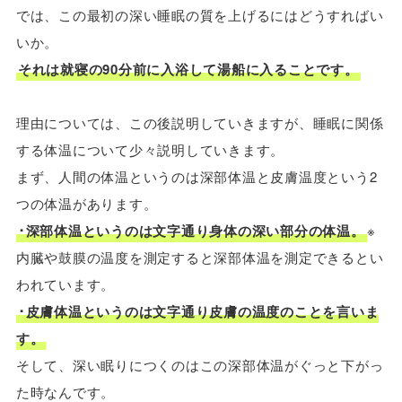
では、この最初の深い睡眠の質を上げるにはどうすればい
いか。
それは就寝の90分前に入浴して湯船に入ることです。
理由については、この後説明していきますが、睡眠に関係
する体温について少々説明していきます。
まず、人間の体温というのは深部体温と皮膚温度という2
つの体温があります。
･深部体温というのは文字通り身体の深い部分の体温。
※
内臓や鼓膜の温度を測定すると深部体温を測定できるとい
われています。
･皮膚体温というのは文字通り皮膚の温度のことを言いま
す。
そして、深い眠りにつくのはこの深部体温がぐっと下がっ
た時なんです。