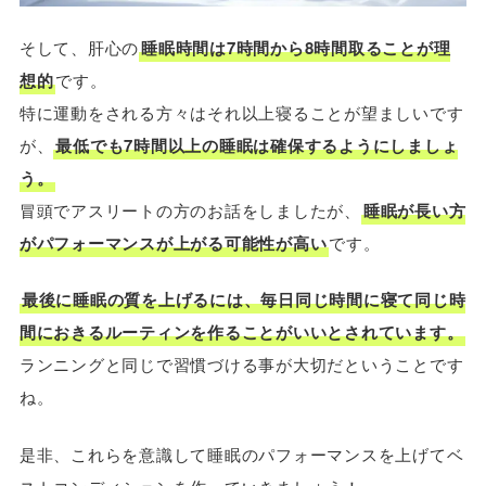
そして、肝心の
睡眠時間は7時間から8時間取ることが理
想的
です。
特に運動をされる方々はそれ以上寝ることが望ましいです
が、
最低でも7時間以上の睡眠は確保するようにしましょ
う。
冒頭でアスリートの方のお話をしましたが、
睡眠が長い方
がパフォーマンスが上がる可能性が高い
です。
最後に睡眠の質を上げるには、毎日同じ時間に寝て同じ時
間におきるルーティンを作ることがいいとされています。
ランニングと同じで習慣づける事が大切だということです
ね。
是非、これらを意識して睡眠のパフォーマンスを上げてベ