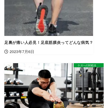
足裏が痛い人必見！足底筋膜炎ってどんな病気？
2023年7月6日
ケガへの対処法