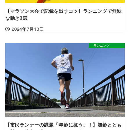
【マラソン大会で記録を出すコツ】ランニングで無駄
な動き3選
2024年7月13日
ランニング
【市民ランナーの課題「年齢に抗う」！】加齢ととも