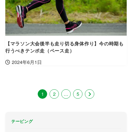
【マラソン大会後半も走り切る身体作り】今の時期も
行うべきテンポ走（ペース走）
2024年6月1日
1
2
…
5
テーピング