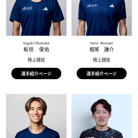
Itagakii Shunsuke
Horio Kensuke
板垣 俊佑
堀尾 謙介
陸上競技
陸上競技
選手紹介ページ
選手紹介ページ