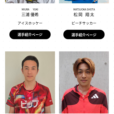
MIURA YUKI
MATSUOKA SHOTA
三浦 優希
松岡 翔太
アイスホッケー
ビーチサッカー
選手紹介ページ
選手紹介ページ