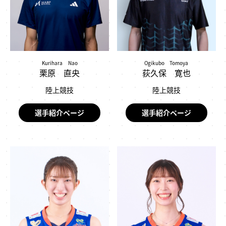
Kurihara Nao
Ogikubo Tomoya
栗原 直央
荻久保 寛也
陸上競技
陸上競技
選手紹介ページ
選手紹介ページ