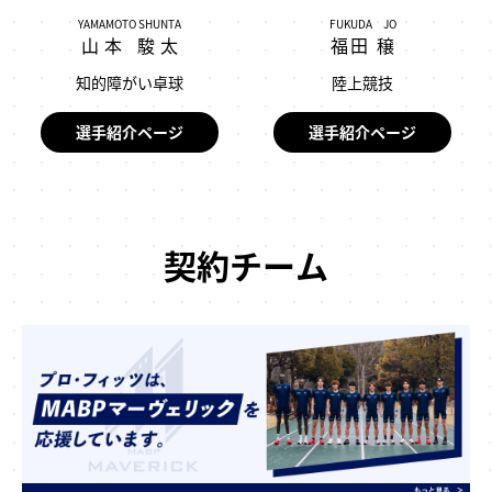
YAMAMOTO SHUNTA
FUKUDA JO
山本 駿太
福田 穣
知的障がい卓球
陸上競技
選手紹介ページ
選手紹介ページ
契約チーム