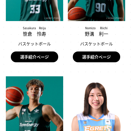
Sasakura Reiju
Nomizo Riichi
笹倉 怜寿
野溝 利一
バスケットボール
バスケットボール
選手紹介ページ
選手紹介ページ