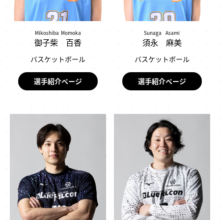
Mikoshiba Momoka
Sunaga Asami
御子柴 百香
須永 麻美
バスケットボール
バスケットボール
選手紹介ページ
選手紹介ページ