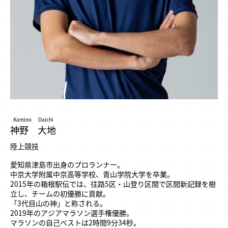
Kamino Daichi
神野 大地
陸上競技
愛知県津島市出身のプロランナー。
中京大学附属中京高等学校、青山学院大学を卒業。
2015年の箱根駅伝では、往路5区・山登り区間で区間新記録を樹
立し、チームの初優勝に貢献。
「3代目山の神」と称される。
2019年のアジアマラソン選手権優勝。
マラソンの自己ベストは2時間9分34秒。