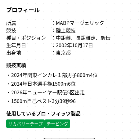
プロフィール
所属
MABPマーヴェリック
競技
陸上競技
種目・ポジション
中距離、長距離走、駅伝
生年月日
2002年10月17日
出身地
東京都
競技実績
2024年関東インカレ１部男子800m4位
2024年日本選手権1500m6位
2026年ニューイヤー駅伝5区出走
1500m自己ベスト3分39秒96
使用しているプロ・フィッツ製品
リカバリーテープ
テーピング