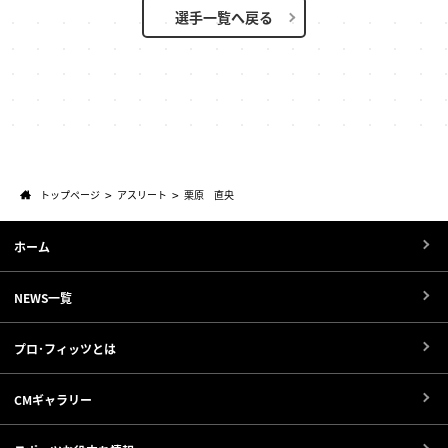
選手一覧へ戻る
トップページ
アスリート
栗原 直央
ホーム
NEWS一覧
プロ･フィッツとは
CMギャラリー