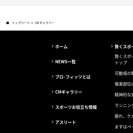
トップページ
CM ギャラリー
ホーム
賢くスポ
賢くスポ
NEWS一覧
トップ
可動域の
プロ･フィッツとは
傷害部位
CMギャラリー
精神的な
ランニン
スポーツお役立ち情報
疲れ、ケ
アスリート
まずはペ