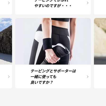
やすいのですが・・・
テーピングとサポーターは
一緒に使っても
良いですか？