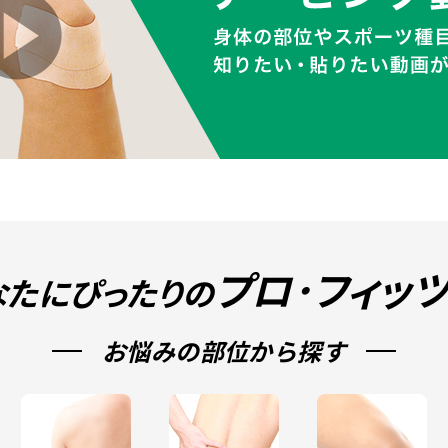
プロ･フィッ
なたにぴったりの
お悩みの部位から探す