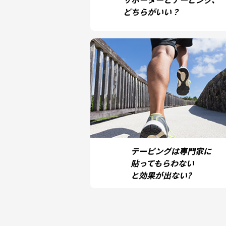
どちらがいい？
テーピングは専門家に
貼ってもらわない
と効果が出ない?