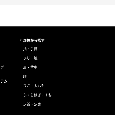
部位から探す
指・手首
ひじ・腕
ング
肩・背中
腰
イテム
ひざ・太もも
ふくらはぎ・すね
足首・足裏