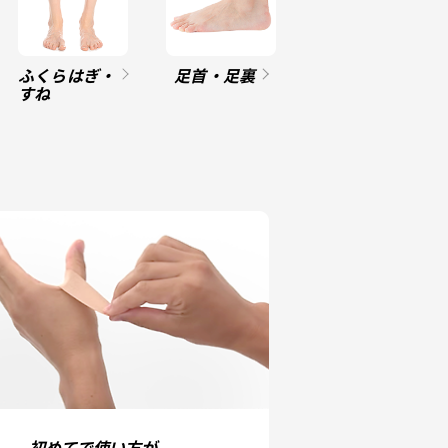
ふくらはぎ・
足首・足裏
すね
初めてで使い方が