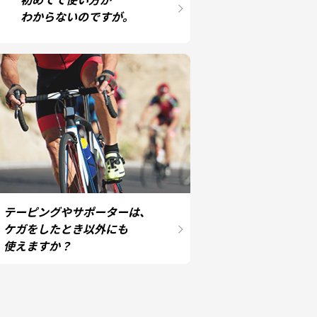
わからないのですが。
テーピングやサポーターは、
ケガをしたとき以外にも
使えますか？