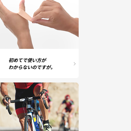
初めてで使い方が
わからないのですが。