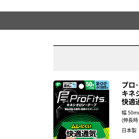
プロ
キネ
快適
幅 50m
(伸長時 
日本製