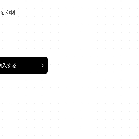
を抑制
購入する