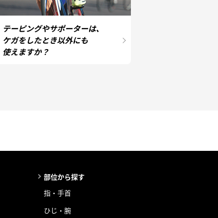
テーピングやサポーターは、
ケガをしたとき以外にも
使えますか？
部位から探す
指・手首
ひじ・腕