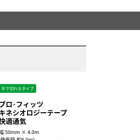
手で切れるタイプ
プロ･フィッツ
キネシオロジーテープ
快適通気
幅 50mm × 4.0m
(伸長時 約6.0m)