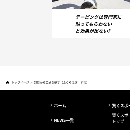
テーピングは専門家に
貼ってもらわない
と効果が出ない?
トップページ
部位から製品を探す（ふくらはぎ・すね）
ホーム
賢くスポ
賢くスポ
NEWS一覧
トップ