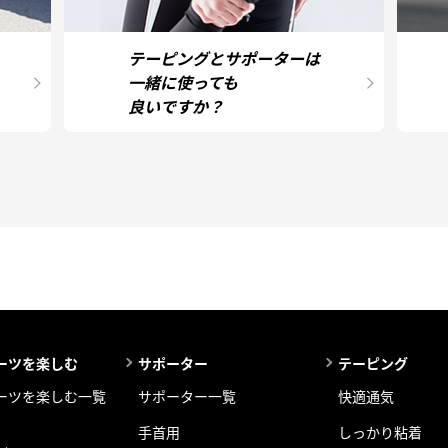
テーピングとサポーターは
一緒に使っても
良いですか？
ーツを楽しむ
サポーター
テーピング
ーツを楽しむ一覧
サポーター一覧
快適通気
手首用
しっかり粘着