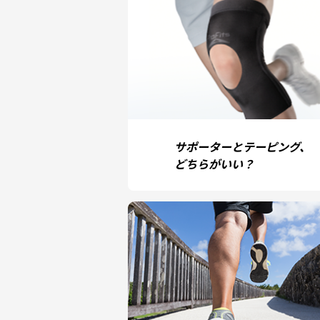
サポーターとテーピング、
どちらがいい？