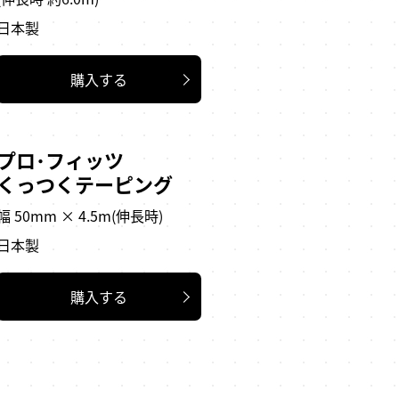
日本製
購入する
プロ･フィッツ
くっつくテーピング
幅 50mm × 4.5m(伸長時)
日本製
購入する