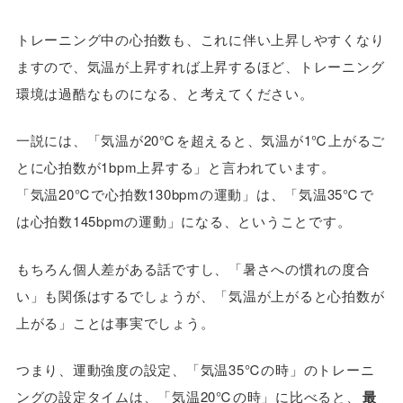
トレーニング中の心拍数も、これに伴い上昇しやすくなり
ますので、気温が上昇すれば上昇するほど、トレーニング
環境は過酷なものになる、と考えてください。
一説には、「気温が20℃を超えると、気温が1℃上がるご
とに心拍数が1bpm上昇する」と言われています。
「気温20℃で心拍数130bpmの運動」は、「気温35℃で
は心拍数145bpmの運動」になる、ということです。
もちろん個人差がある話ですし、「暑さへの慣れの度合
い」も関係はするでしょうが、「気温が上がると心拍数が
上がる」ことは事実でしょう。
つまり、運動強度の設定、「気温35℃の時」のトレーニ
ングの設定タイムは、「気温20℃の時」に比べると、
最