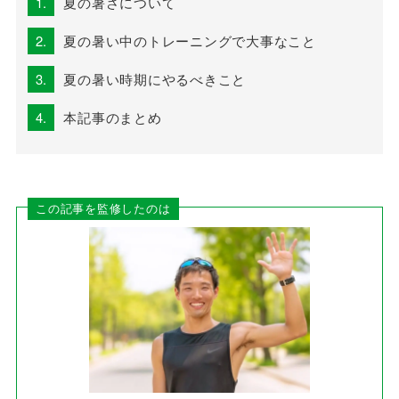
1.
夏の暑さについて
2.
夏の暑い中のトレーニングで大事なこと
3.
夏の暑い時期にやるべきこと
4.
本記事のまとめ
この記事を監修したのは