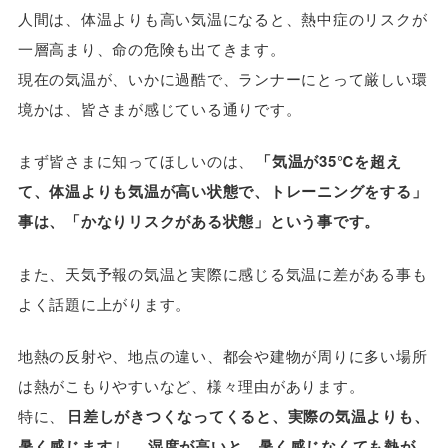
人間は、体温よりも高い気温になると、熱中症のリスクが
一層高まり、命の危険も出てきます。
現在の気温が、いかに過酷で、ランナーにとって厳しい環
境かは、皆さまが感じている通りです。
まず皆さまに知ってほしいのは、
「気温が35℃を超え
て、体温よりも気温が高い状態で、トレーニングをする」
事は、「かなりリスクがある状態」という事です。
また、天気予報の気温と実際に感じる気温に差がある事も
よく話題に上がります。
地熱の反射や、地点の違い、都会や建物が周りに多い場所
は熱がこもりやすいなど、様々理由があります。
特に、
日差しがきつくなってくると、実際の気温よりも、
暑く感じます
し、
湿度が高いと、暑く感じなくても熱が