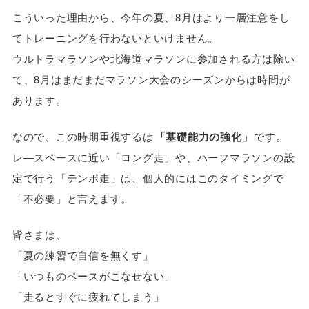
こういった理由から、今年の夏、8月はより一層注意をし
てトレーニングを行わないといけません。
ウルトラマラソンや北海道マラソンに参加される方は除い
て、8月はまだまだマラソン大会のシーズンからは時間が
あります。
なので、この時期重視するは
「基礎能力の強化」
です。
レ―スペースに近い「ロング走」や、ハーフマラソンの設
定で行う「テンポ走」は、個人的にはこのタイミングで
「不必要」と言えます。
皆さまは、
「夏の練習で自信を無くす」
「いつものペースがこなせない」
「走るとすぐに疲れてしまう」