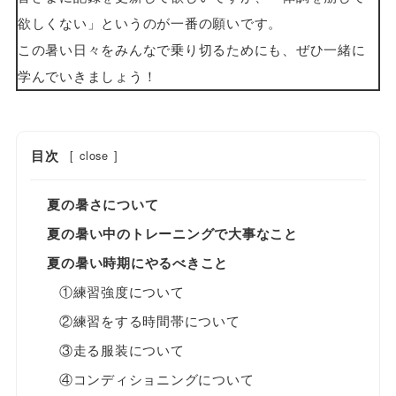
欲しくない」というのが一番の願いです。
この暑い日々をみんなで乗り切るためにも、ぜひ一緒に
学んでいきましょう！
目次
[
close
]
夏の暑さについて
夏の暑い中のトレーニングで大事なこと
夏の暑い時期にやるべきこと
①練習強度について
②練習をする時間帯について
③走る服装について
④コンディショニングについて