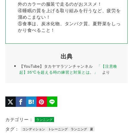
外のカラーの服装で走るのがおススメ！
④睡眠の質を上げる取り組みを行うなど、疲労を
溜めこまない！
⑤食事は、炭水化物、タンパク質、夏野菜をしっ
かり食べること！
出典
【YouTube】タカヤマラソンチャンネル
「【注意喚
起】35℃を超える時の練習と対策とは。」
より
カテゴリー：
ランニング
タグ：
コンディション
トレーニング
ランニング
夏