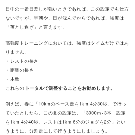
日中の一番日差しが強いときであれば、この設定でも仕方
ないですが、早朝や、日が沈んでからであれば、強度は
「落とし過ぎ」と言えます。
高強度トレーニングにおいては、強度はタイムだけではあ
りません。
・レストの長さ
・距離の長さ
・本数
これらの
トータルで調整することをお勧めします。
例えば、春に「10kmのペース走を1km 4分30秒」で行っ
ていたとしたら、この夏の設定は、「3000ｍ×3本 設定
を1km 4分40秒、レストは1km 6分のジョグを2分」とい
うように、分割走にして行うようにしましょう。