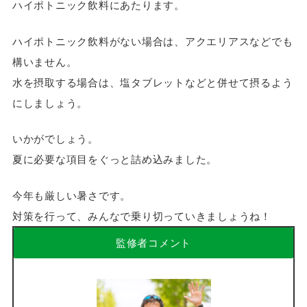
ハイポトニック飲料にあたります。
ハイポトニック飲料がない場合は、アクエリアスなどでも
構いません。
水を摂取する場合は、塩タブレットなどと併せて摂るよう
にしましょう。
いかがでしょう。
夏に必要な項目をぐっと詰め込みました。
今年も厳しい暑さです。
対策を行って、みんなで乗り切っていきましょうね！
監修者コメント