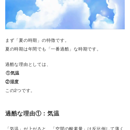
まず「夏の時期」の特徴です。
夏の時期は年間でも「一番過酷」な時期です。
過酷な理由としては、
①気温
②湿度
この2つです。
過酷な理由①：気温
「気温」が上がると、「空間の酸素量」は反比例して薄く