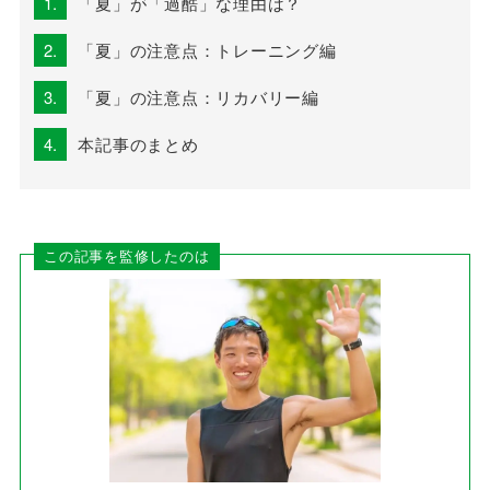
1.
「夏」が「過酷」な理由は？
2.
「夏」の注意点：トレーニング編
3.
「夏」の注意点：リカバリー編
4.
本記事のまとめ
この記事を監修したのは