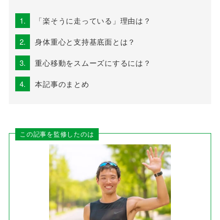
1.
「楽そうに走っている」理由は？
2.
身体重心と支持基底面とは？
3.
重心移動をスムーズにするには？
4.
本記事のまとめ
この記事を監修したのは