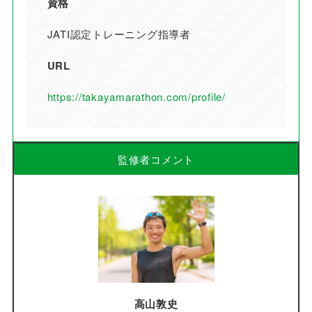
資格
JATI認定トレーニング指導者
URL
https://takayamarathon.com/profile/
監修者コメント
高山敦史