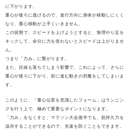
に下がります。
重心が後ろに逃げるので、進行方向に身体が移動しにくく
なり、重心移動が上手くいきません。
この状態で、スピードを上げようとすると、無理やり足を
キックして、余分に力を使わないとスピードは上がりませ
ん。
つまり「力み」に繋がります。
また、目線も落ちてしまう影響で、これによって、さらに
重心が後ろに下がり、前に進む動きの邪魔をしてしまいま
す。
このように、「重心位置を意識したフォーム」はランニン
グを行う上で、極めて重要なポイントになります。
「力み」をなくすと、マラソン大会後半でも、筋持久力を
温存することができるので、失速を防ぐこともできます。