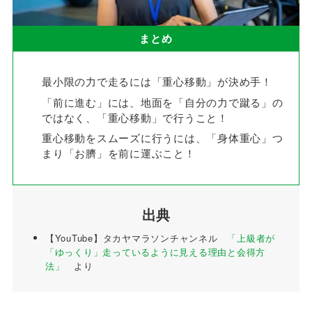
まとめ
最小限の力で走るには「重心移動」が決め手！
「前に進む」には、地面を「自分の力で蹴る」の
ではなく、「重心移動」で行うこと！
重心移動をスムーズに行うには、「身体重心」つ
まり「お臍」を前に運ぶこと！
出典
【YouTube】タカヤマラソンチャンネル
「上級者が
「ゆっくり」走っているように見える理由と会得方
法」
より