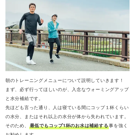
朝のトレーニングメニューについて説明していきます！
まず、必ず行ってほしいのが、入念なウォーミングアップ
と水分補給です。
先ほども言った通り、人は寝ている間にコップ１杯くらい
の水分、またはそれ以上の水分が体から失われています。
そのため、
最低でもコップ1杯のお水は補給する
事を強く
お勧めします。