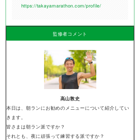
https://takayamarathon.com/profile/
監修者コメント
高山敦史
本日は、朝ランにお勧めのメニューについて紹介してい
きます。
皆さまは朝ラン派ですか？
それとも、夜に頑張って練習する派ですか？