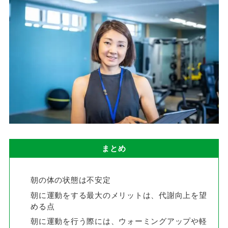
まとめ
朝の体の状態は不安定
朝に運動をする最大のメリットは、代謝向上を望
める点
朝に運動を行う際には、ウォーミングアップや軽