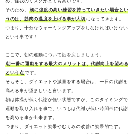
め、怪我のリスクがとても高いです。
そのため、
朝に強度の高い練習を持っていきたい場合とい
うのは、筋肉の温度を上げる事が大切
になってきます。
つまり、十分なウォーミングアップをしなければいけない
という事です！
ここで、朝の運動について話を戻しましょう。
朝一番に運動をする最大のメリットは、代謝向上を望める
という点
です。
そもそも、ダイエットや減量をする場合は、一日の代謝を
高める事が望ましいと言います。
朝は体温が低く代謝が低い状態ですが、このタイミングで
運動を取り入れる事で、いつもは代謝が低い時間帯に代謝
を高める事が出来ます。
つまり、ダイエット効果やむくみの改善に効果的です。