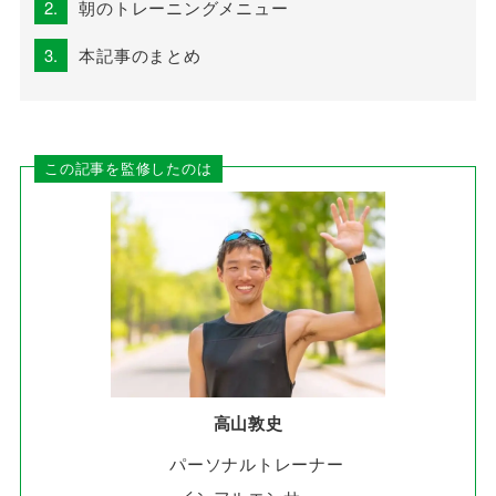
2.
朝のトレーニングメニュー
3.
本記事のまとめ
この記事を監修したのは
高山敦史
パーソナルトレーナー