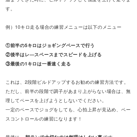
す。
例）10キロ走る場合の練習メニューは以下のメニュー
①前半の5キロはジョギングペースで行う
②後半はレ―スペースまでスピードを上げる
③最後の1キロは一番速く走る
これは、2段階ビルドアップするお勧めの練習方法です。
ただし、前半の段階で調子があまり上がらない場合は、無
理してペースを上げようとしないでください。
一定のペースでジョグをしても、心拍上昇が見込め、ペー
スコントロールの練習になります！
最後に、
朝ランで大切なのは無理はしない事
です。