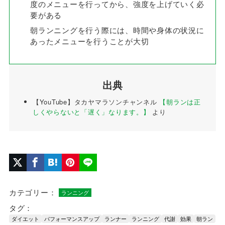
度のメニューを行ってから、強度を上げていく必
要がある
朝ランニングを行う際には、時間や身体の状況に
あったメニューを行うことが大切
出典
【YouTube】タカヤマラソンチャンネル
【朝ランは正
しくやらないと「遅く」なります。】
より
カテゴリー：
ランニング
タグ：
ダイエット
パフォーマンスアップ
ランナー
ランニング
代謝
効果
朝ラン