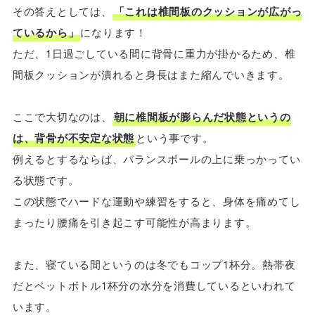
その答えとしては、
「これは椎間板のクッションが広がっ
ているから」
になります！
ただ、1日過ごしている間に背骨に重力が掛かるため、椎
間板クッションが潰れると身長はまた縮んでいきます。
ここで大切なのは、
朝に椎間板が膨らんだ状態というの
は、背骨が不安定な状態
という事です。
例えるとするならば、バランスボールの上に乗っかってい
る状態です。
この状態でハードな運動や練習をすると、身体を痛めてし
まったり腰痛を引き起こす可能性が高まります。
また、寝ている間というのは冬でもコップ1杯分。熱帯夜
だとペットボトル1杯分の水分を消費しているといわれて
います。