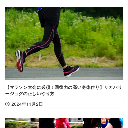
【マラソン大会に必須！回復力の高い身体作り】リカバリ
ージョグの正しいやり方
2024年11月2日