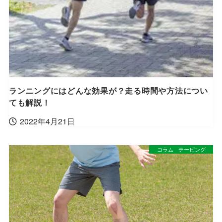
ランニングにはどんな効果が？走る時間や方法につい
ても解説！
2022年4月21日
コラム
テーピング