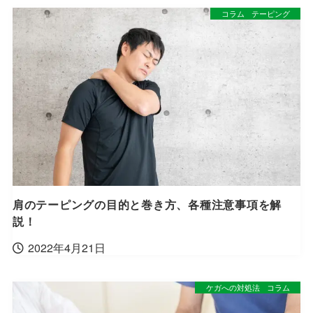
コラム
テーピング
肩のテーピングの目的と巻き方、各種注意事項を解
説！
2022年4月21日
ケガへの対処法
コラム