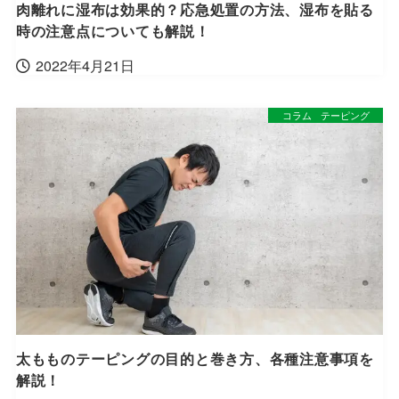
肉離れに湿布は効果的？応急処置の方法、湿布を貼る
時の注意点についても解説！
2022年4月21日
コラム
テーピング
太もものテーピングの目的と巻き方、各種注意事項を
解説！