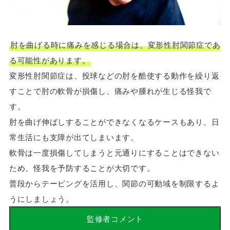
肘を曲げる時に痛みを感じる場合は、変形性肘関節症であ
る可能性があります。
変形性肘関節症は、投球などの肘を酷使する動作を繰り返
すことで肘の軟骨が損傷し、痛みや腫れが生じる怪我で
す。
肘を曲げ伸ばしすることができなくなるケースもあり、日
常生活にも支障が出てしまいます。
軟骨は一度損傷してしまうと元通りにすることはできない
ため、怪我を予防することが大切です。
普段からテーピングを活用し、関節の可動域を制限するよ
うにしましょう。
監修者コメント