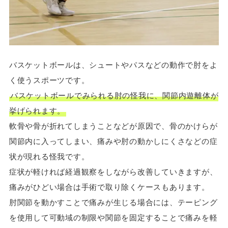
バスケットボールは、シュートやパスなどの動作で肘をよ
く使うスポーツです。
バスケットボールでみられる肘の怪我に、関節内遊離体が
挙げられます。
軟骨や骨が折れてしまうことなどが原因で、骨のかけらが
関節内に入ってしまい、痛みや肘の動かしにくさなどの症
状が現れる怪我です。
症状が軽ければ経過観察をしながら改善していきますが、
痛みがひどい場合は手術で取り除くケースもあります。
肘関節を動かすことで痛みが生じる場合には、テーピング
を使用して可動域の制限や関節を固定することで痛みを軽