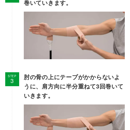
巻いていきます。
肘の骨の上にテープがかからないよ
STEP
うに、肩方向に半分重ねて3回巻いて
いきます。