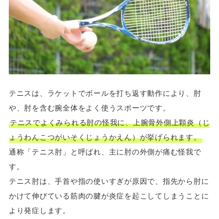
テニスは、ラケットでボールを打ち返す動作により、肘
や、肘を含む腕全体をよく使うスポーツです。
テニスでよくみられる肘の怪我に、​​上腕骨外側上顆炎（じ
ょうわんこつがいそくじょうかえん）が挙げられます。
通称「テニス肘」と呼ばれ、主に肘の外側が痛む怪我で
す。
テニス肘は、手首や指の使いすぎが原因で、指先から肘に
かけて伸びている筋肉の腱が炎症を起こしてしまうことに
より発症します。