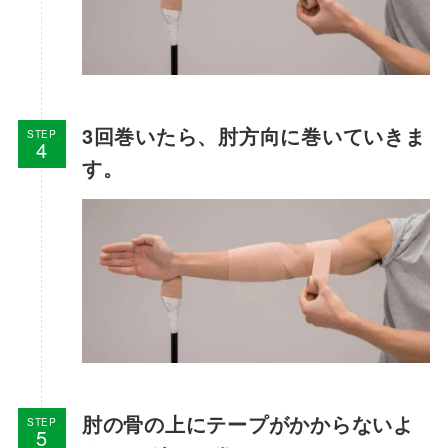
3回巻いたら、肘方向に巻いていきま
STEP
す。
肘の骨の上にテープがかからないよ
STEP