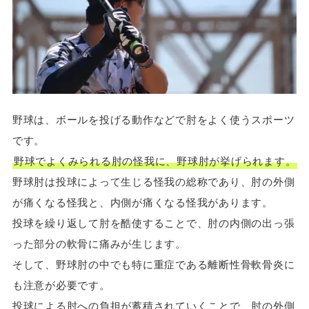
野球は、ボールを投げる動作などで肘をよく使うスポーツ
です。
野球でよくみられる肘の怪我に、野球肘が挙げられます。
野球肘は投球によって生じる怪我の総称であり、肘の外側
が痛くなる怪我と、内側が痛くなる怪我があります。
投球を繰り返して肘を酷使することで、肘の内側の出っ張
った部分の軟骨に痛みが生じます。
そして、野球肘の中でも特に重症である離断性骨軟骨炎に
も注意が必要です。
投球による肘への負担が蓄積されていくことで、肘の外側