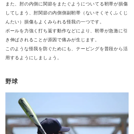
また、肘の内側に関節をまたぐようについてる靭帯が損傷
してしまう、​​肘関節の内側側副靭帯（ないそくそくふくじ
んたい）損傷もよくみられる怪我の一つです。
ボールを力強く打ち返す動作などにより、靭帯が急激に引
き伸ばされることが原因で痛みが生じます。
このような怪我を防ぐためにも、テーピングを普段から活
用するようにしましょう。
野球