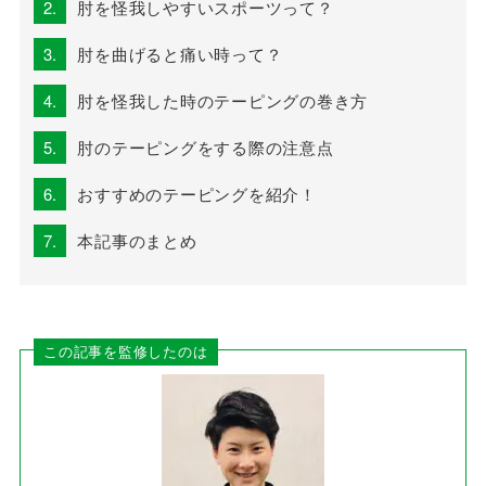
2.
肘を怪我しやすいスポーツって？
3.
肘を曲げると痛い時って？
4.
肘を怪我した時のテーピングの巻き方
5.
肘のテーピングをする際の注意点
6.
おすすめのテーピングを紹介！
7.
本記事のまとめ
この記事を監修したのは