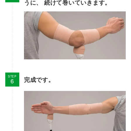
うに、 続けて巻いていきます。
STEP
完成です。