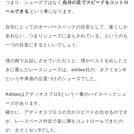
つまり、シューズではなく
自分の足でスピードをコントロ
ールできる
という事になります。
自分にとってのオーバースペックの目安として、速くしか
走れない、つまりシューズに走らされている、というのも
一つの目安にするといいでしょう。
僕の例でお話しさせていただくと、僕がベストを出したと
きに選んだレースシューズは、adidas社の、タクミセン9
という中厚底の位置づけのシューズでした。
Adidasはアディオスプロ3という一番のハイスペックシュ
ーズがあります。
確かに、アディオスプロ３の方がスピードが出せるのです
が、レ―スペース付近で楽に脚をコントロールできたの
が、タクミセン9でした。