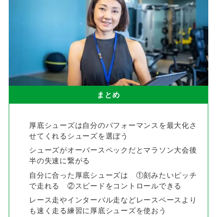
まとめ
厚底シューズは自分のパフォーマンスを最大化さ
せてくれるシューズを選ぼう
シューズがオーバースペックだとマラソン大会後
半の失速に繋がる
自分に合った厚底シューズは ①刻みたいピッチ
で走れる ②スピードをコントロールできる
レース走やインターバル走などレースペースより
も速く走る練習に厚底シューズを使おう