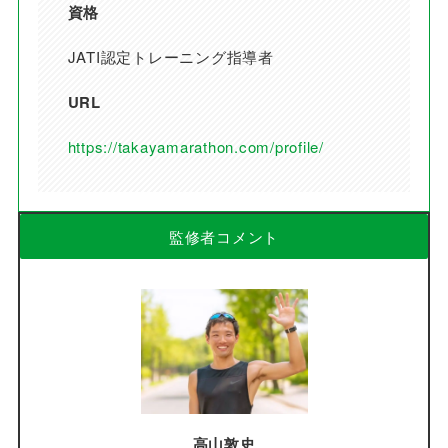
資格
JATI認定トレーニング指導者
URL
https://takayamarathon.com/profile/
監修者コメント
高山敦史