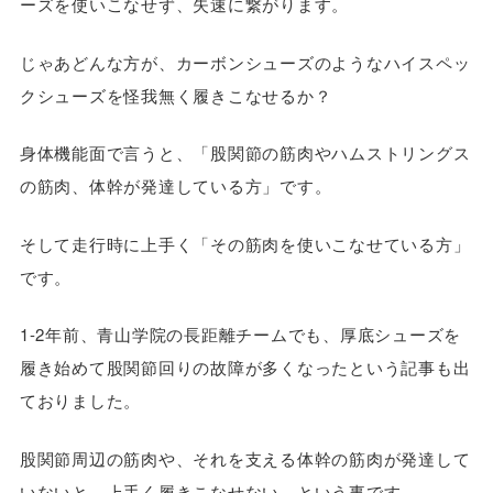
ーズを使いこなせず、失速に繋がります。
じゃあどんな方が、カーボンシューズのようなハイスペッ
クシューズを怪我無く履きこなせるか？
身体機能面で言うと、「股関節の筋肉やハムストリングス
の筋肉、体幹が発達している方」です。
そして走行時に上手く「その筋肉を使いこなせている方」
です。
1-2年前、青山学院の長距離チームでも、厚底シューズを
履き始めて股関節回りの故障が多くなったという記事も出
ておりました。
股関節周辺の筋肉や、それを支える体幹の筋肉が発達して
いないと、上手く履きこなせない、という事です。