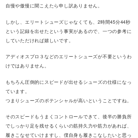
自慢や傲慢に聞こえたら申し訳ありません。
しかし、エリートシューズじゃなくても、2時間45分44秒
という記録を出せたという事実があるので、一つの参考に
していただければ嬉しいです。
アディオスプロ３などのエリートシューズが不要というわ
けではありません。
もちろん圧倒的にスピードが出せるシューズの仕様になっ
ています。
つまりシューズのポテンシャルが高いということですね。
そのスピードもうまくコントロールできて、後半の勝負所
でしっかり足を残せるくらいの筋持久力や筋力があれば、
履きこなせていけますし、僕自身も履きこなしたいと思っ