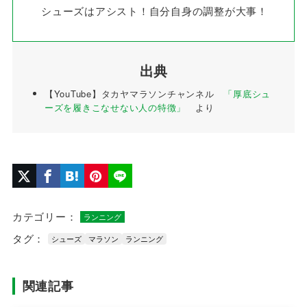
シューズはアシスト！自分自身の調整が大事！
出典
【YouTube】タカヤマラソンチャンネル
「厚底シュ
ーズを履きこなせない人の特徴」
より
カテゴリー：
ランニング
タグ：
シューズ
マラソン
ランニング
関連記事