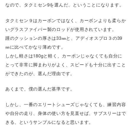
なので、タクミセン9を選んだ、ということになります。
タクミセン９はカーボンではなく、カーボンよりも柔らか
いグラスファイバー製のロッドが使用されています。
踵のクッションの厚さは33㎜と、アディオスプロ３の39
㎜に比べてかなり薄めです。
しかし軽さは180gと軽く、カーボンじゃなくても自分に
とって非常に脚まわりがよく、スピードも十分に出すこと
ができたのが、選んだ理由です。
あくまで、僕の選んだ基準です。
しかし、一番のエリートシューズじゃなくても、練習内容
や自分の走り、身体の使い方を見直せば、サブスリーはで
きる、というサンプルになると思います。