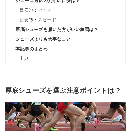
シューズ選択の判断の目安は？
目安①：ピッチ
目安②：スピード
厚底シューズを履いた方がいい練習は？
シューズよりも大事なこと
本記事のまとめ
出典
厚底シューズを選ぶ注意ポイントは？