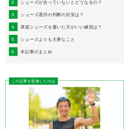
2.
シューズが合っていないとどうなるの？
3.
シューズ選択の判断の目安は？
4.
厚底シューズを履いた方がいい練習は？
5.
シューズよりも大事なこと
6.
本記事のまとめ
この記事を監修したのは