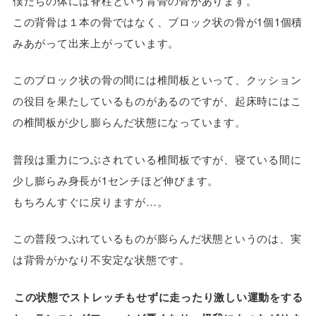
僕たちの体には脊柱という背骨の骨があります。
この背骨は１本の骨ではなく、ブロック状の骨が1個1個積
みあがって出来上がっています。
このブロック状の骨の間には椎間板といって、クッション
の役目を果たしているものがあるのですが、起床時にはこ
の椎間板が少し膨らんだ状態になっています。
普段は重力につぶされている椎間板ですが、寝ている間に
少し膨らみ身長が1センチほど伸びます。
もちろんすぐに戻りますが…。
この普段つぶれているものが膨らんだ状態というのは、実
は背骨がかなり不安定な状態です。
この状態でストレッチもせずに走ったり激しい運動をする