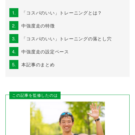
1.
「コスパのいい」トレーニングとは？
2.
中強度走の特徴
3.
「コスパのいい」トレーニングの落とし穴
4.
中強度走の設定ペース
5.
本記事のまとめ
この記事を監修したのは