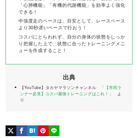
「心肺機能」「有機的代謝機能」を効率よく強化
できる！
中強度走のペースは、目安として、レースペース
より30秒遅いペースで行おう！
コスパにとらわれず、自分の身体の状態をしっか
り把握した上で、状態に合ったトレーニングメニ
ューを作成すること！
出典
【YouTube】タカヤマラソンチャンネル
「【市民ラ
ンナー必見】コスパ最強トレーニングはこれ！」
よ
り