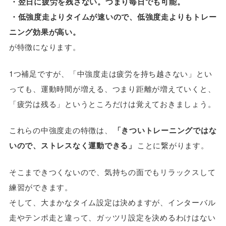
・翌日に疲労を残さない。つまり毎日でも可能。
・低強度走よりタイムが速いので、低強度走よりもトレー
ニング効果が高い。
が特徴になります。
1つ補足ですが、「中強度走は疲労を持ち越さない」とい
っても、運動時間が増える、つまり距離が増えていくと、
「疲労は残る」というところだけは覚えておきましょう。
これらの中強度走の特徴は、
「きついトレーニングではな
いので、ストレスなく運動できる」
ことに繋がります。
そこまできつくないので、気持ちの面でもリラックスして
練習ができます。
そして、大まかなタイム設定は決めますが、インターバル
走やテンポ走と違って、ガッツリ設定を決めるわけはない