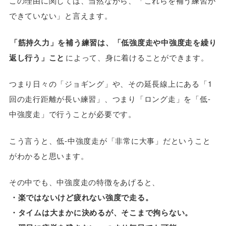
この理由に関しては、当然ながら、「これらを補う練習が
できていない」と言えます。
「筋持久力」を補う練習は、「低強度走や中強度走を繰り
返し行う」こと
によって、身に着けることができます。
つまり日々の「ジョギング」や、その延長線上にある「1
回の走行距離が長い練習」、つまり「ロング走」を「低-
中強度走」で行うことが必要です。
こう言うと、低-中強度走が「非常に大事」だということ
がわかると思います。
その中でも、中強度走の特徴をあげると、
・楽ではないけど疲れない強度で走る。
・タイムは大まかに決めるが、そこまで拘らない。