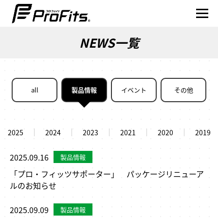
NEWS一覧
NEWS一覧
all
製品情報
イベント
その他
プロ･フィッツ®とは
製品ラインナップ
2025
2024
2023
2021
2020
2019
テーピング貼り方動画
2025.09.16
「プロ・フィッツサポーター」 パッケージリニューア
賢くスポーツを楽しむ
ルのお知らせ
アスリート
2025.09.09