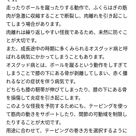
走ったりボールを蹴ったりする動作で、ふくらはぎの筋
肉が急激に収縮することで断裂し、肉離れを引き起こし
てしまう場合があります。
肉離れは繰り返しやすい怪我であるため、未然に防ぐこ
とが大切です。
また、成長途中の時期に多くみられるオスグッド病と呼
ばれる病気にかかってしまうこともあります。
オスグッド病とは、ボールを蹴るという動作をしすぎて
しまうことで膝の下にある骨が剥離してしまい、赤く腫
れるなどの症状を伴う病気です。
どちらも膝の靭帯が伸びてしまったり、膝の下にある骨
を損傷して炎症を引き起こします。
このような怪我を予防するためにも、テーピングを使っ
て筋肉の動きをサポートしたり、関節の可動域を制限し
たりすることが大切です。
用途に合わせて、テーピングの巻き方を選択するように