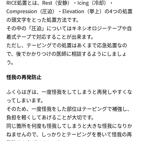
RICE処置とは、Rest（安静）・Icing（冷却）・
Compression（圧迫）・Elevation（挙上）の4つの処置
の頭文字をとった処置方法です。
その中の「圧迫」についてはキネシオロジーテープや自
着式テープで対応することが出来ます。
ただし、テーピングでの処置はあくまで応急処置なの
で、後でかかりつけの医師に相談するようにしましょ
う。
怪我の再発防止
ふくらはぎは、一度怪我をしてしまうと再発しやすくな
ってしまいます。
そのため、一度怪我をした部位はテーピングで補強し、
負担を軽くしてあげることが大切です。
同じ箇所を何度も怪我してしまうと大きな怪我になりか
ねませんので、しっかりとテーピングを巻いて怪我の再