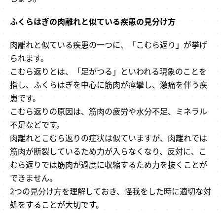
ふくらはぎの肉離れと似ている疾患の見分け方
肉離れと似ている疾患の一つに、「こむら返り」が挙げ
られます。
こむら返りとは、「足がつる」といわれる現象のことを
指し、ふくらはぎを中心に筋肉が痙攣し、激痛を伴う疾
患です。
こむら返りの原因は、筋肉の疲労や水分不足、ミネラル
不足などです。
肉離れとこむら返りの症状は似ていますが、肉離れでは
筋肉が断裂しているため力が入らなくなり、反対に、こ
むら返りでは筋肉が過度に収縮するため力を抜くことが
できません。
2つの見分け方を理解しておき、怪我をした時に適切な対
処をすることが大切です。