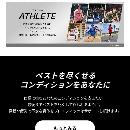
ベストを尽くせる
コンディションをあなたに
目標に挑むあなたのコンディションを支えたい。
最後までベストを尽くして終われるように。
怪我や疲労で不安な身体をプロ・フィッツはサポートし続けます。
もっとみる