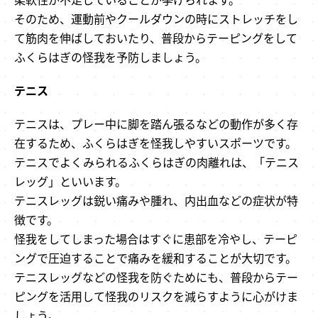
そのため、運動前やクールダウンの時にストレッチをし
て筋肉を伸ばしておいたり、普段からテーピングをして
ふくらはぎの怪我を予防しましょう。
テニス
テニスは、プレー中に脚を踏ん張るなどの動作が多く存
在するため、ふくらはぎを怪我しやすいスポーツです。
テニスでよくみられるふくらはぎの肉離れは、「テニス
レッグ」といいます。
テニスレッグは鋭い痛みや腫れ、内出血などの症状が特
徴です。
怪我をしてしまった場合はすぐに患部を冷やし、テーピ
ングで圧迫することで痛みを緩和することが大切です。
テニスレッグなどの怪我を防ぐためにも、普段からテー
ピングを活用して怪我のリスクを減らすように心がけま
しょう。